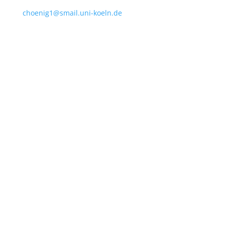
choenig1@smail.uni-koeln.de