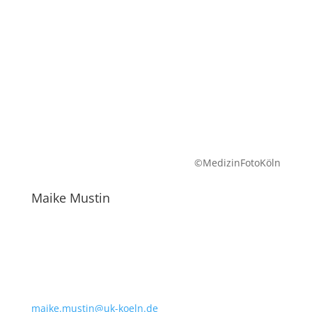
©MedizinFotoKöln
Maike Mustin
maike.mustin@uk-koeln.de