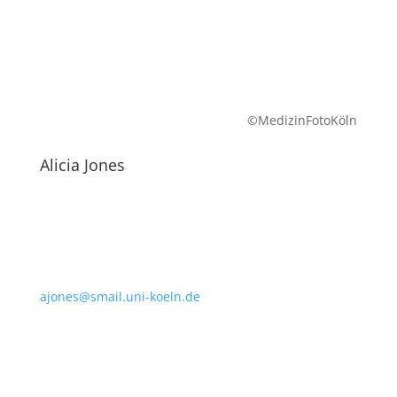
©MedizinFotoKöln
Alicia Jones
ajones@smail.uni-koeln.de