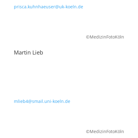
prisca.kuhnhaeuser@uk-koeln.de
©MedizinFotoKöln
Martin Lieb
mlieb4@smail.uni-koeln.de
©MedizinFotoKöln