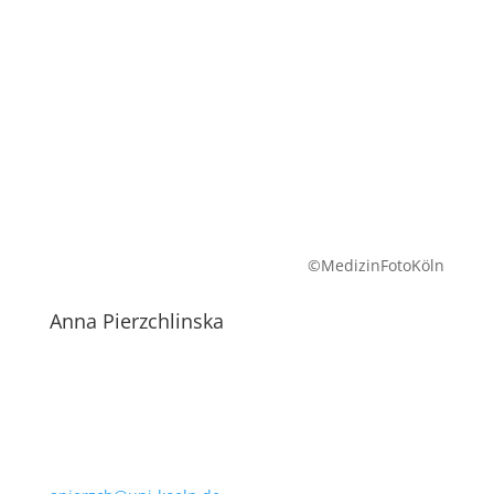
©MedizinFotoKöln
Anna Pierzchlinska