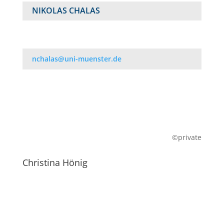
NIKOLAS CHALAS
nchalas@uni-muenster.de
©private
Christina Hönig