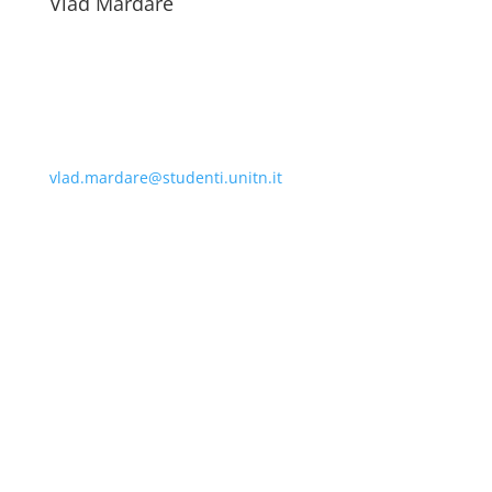
Vlad Mardare
vlad.mardare@studenti.unitn.it