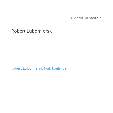
©MedizinFotoKöln
Robert Lubomierski
robert.Lubomierski@uk-koeln.de