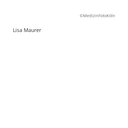
©MedizinFotoKöln
Lisa Maurer