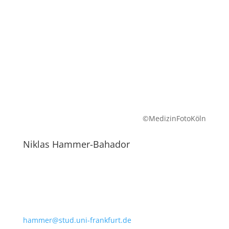
©MedizinFotoKöln
Niklas
Hammer-Bahador
hammer@stud.uni-frankfurt.de