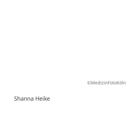
©MedizinFotoKöln
Shanna Heike