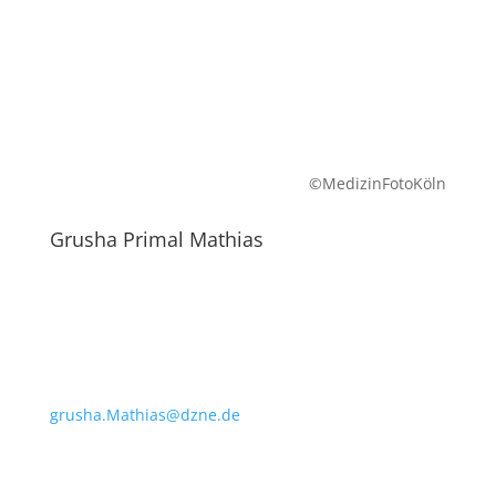
©MedizinFotoKöln
Grusha Primal Mathias
grusha.Mathias@dzne.de