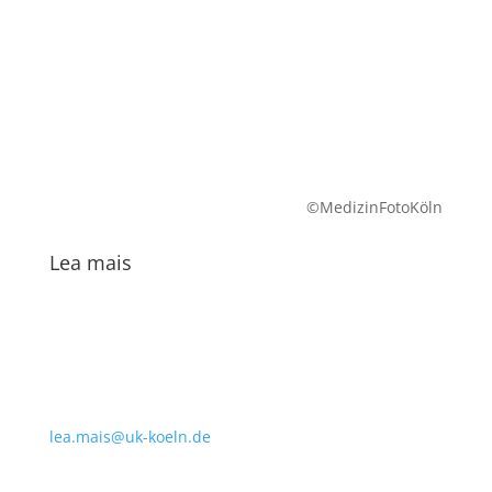
©MedizinFotoKöln
Lea mais
lea.mais@uk-koeln.de