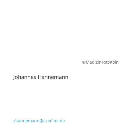
©MedizinFotoKöln
Johannes Hannemann
zhannemann@t-online.de