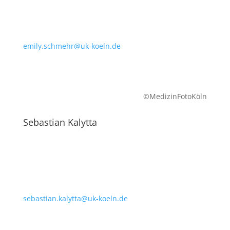
emily.schmehr@uk-koeln.de
©MedizinFotoKöln
Sebastian Kalytta
sebastian.kalytta@uk-koeln.de