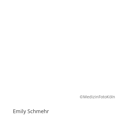
©MedizinFotoKöln
Emily Schmehr