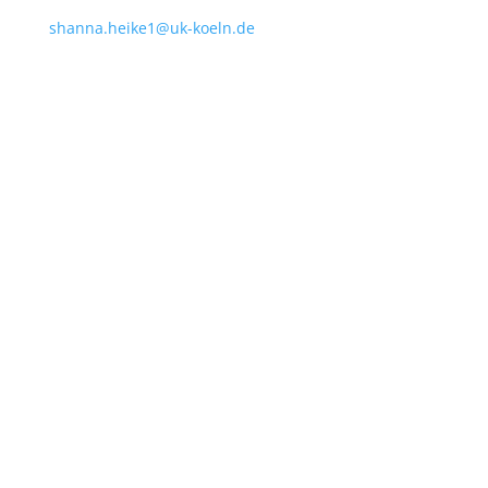
shanna.heike1@uk-koeln.de