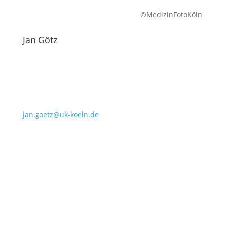
©MedizinFotoKöln
Jan Götz
jan.goetz@uk-koeln.de