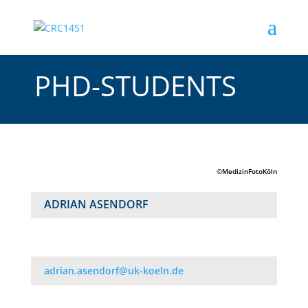
PHD-STUDENTS
©MedizinFotoKöln
ADRIAN ASENDORF
adrian.asendorf@uk-koeln.de