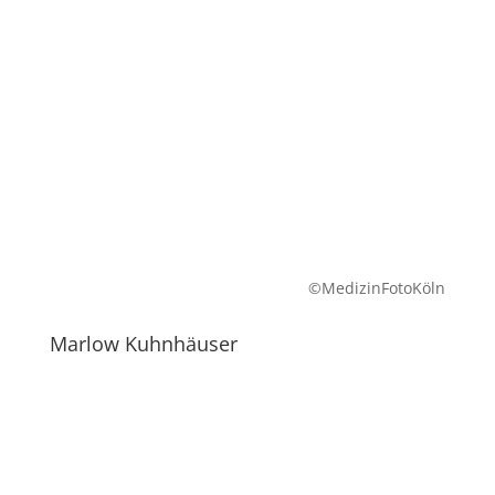
©MedizinFotoKöln
Marlow Kuhnhäuser